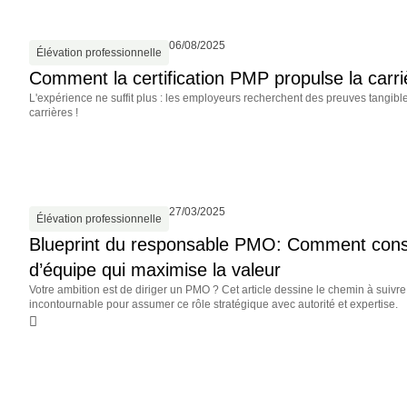
06/08/2025
Élévation professionnelle
Comment la certification PMP propulse la carri
L'expérience ne suffit plus : les employeurs recherchent des preuves tang
carrières !
27/03/2025
Élévation professionnelle
Blueprint du responsable PMO: Comment constru
d’équipe qui maximise la valeur
Votre ambition est de diriger un PMO ? Cet article dessine le chemin à suiv
incontournable pour assumer ce rôle stratégique avec autorité et expertise.