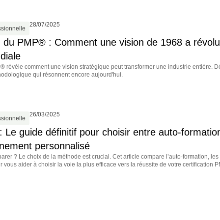
28/07/2025
ssionnelle
n du PMP® : Comment une vision de 1968 a révolut
diale
® révèle comment une vision stratégique peut transformer une industrie entière. D
hodologique qui résonnent encore aujourd'hui.
26/03/2025
ssionnelle
Le guide définitif pour choisir entre auto-formati
ement personnalisé
rer ? Le choix de la méthode est crucial. Cet article compare l’auto-formation, 
vous aider à choisir la voie la plus efficace vers la réussite de votre certification 